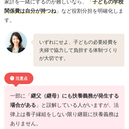
家計を一緒にするのが難しいなら、「
子どもの学校
関係費は自分が持つね
」など役割分担を明確化しま
す。
いずれにせよ、子どもの必要経費を
夫婦で協力して負担する体制づくり
が大切です。
注意点
一部に「
継父（継母）にも扶養義務が発生する
場合がある
」と誤解している人がいますが、法
律上は養子縁組をしない限り継親に扶養義務は
ありません。