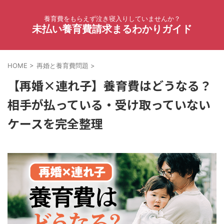
養育費をもらえず泣き寝入りしていませんか？
未払い養育費請求まるわかりガイド
HOME
>
再婚と養育費問題
>
【再婚×連れ子】養育費はどうなる？
相手が払っている・受け取っていない
ケースを完全整理