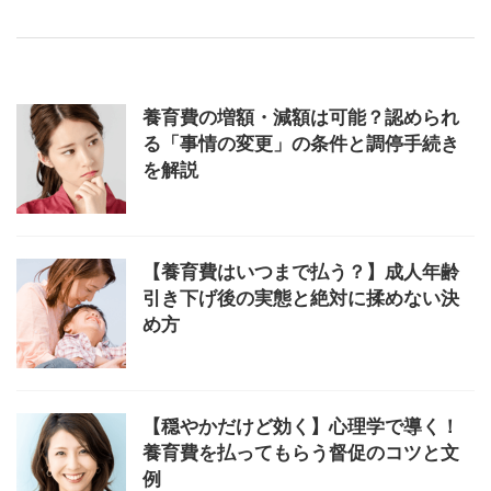
養育費の増額・減額は可能？認められ
る「事情の変更」の条件と調停手続き
を解説
【養育費はいつまで払う？】成人年齢
引き下げ後の実態と絶対に揉めない決
め方
【穏やかだけど効く】心理学で導く！
養育費を払ってもらう督促のコツと文
例