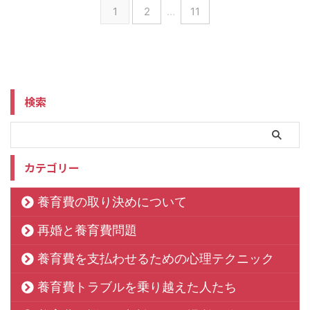
1
2
…
11
検索
カテゴリー
養育費の取り決めについて
再婚と養育費問題
養育費を支払わせるための心理テクニック
養育費トラブルを乗り越えた人たち