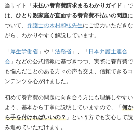
当サイト「
未払い養育費請求まるわかりガイド
」で
は、
ひとり親家庭が直面する養育費不払いの問題
に
ついて、
弁護士の木村和弘先生
にご協力いただきな
がら、わかりやすく解説しています。
「
厚生労働省
」や「
法務省
」、「
日本弁護士連合
会
」などの公式情報に基づきつつ、実際に養育費で
も悩んだことのある方々の声も交え、信頼できるコ
ンテンツを心がけました。
初めて養育費の問題に向き合う方にも理解しやすい
よう、基本から丁寧に説明していますので、「
何か
ら手を付ければいいの？
」という方でも安心して読
み進めていただけます。