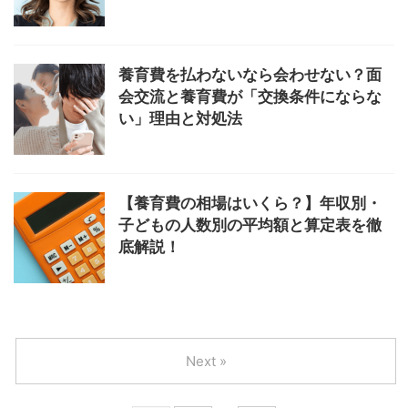
養育費を払わないなら会わせない？面
会交流と養育費が「交換条件にならな
い」理由と対処法
【養育費の相場はいくら？】年収別・
子どもの人数別の平均額と算定表を徹
底解説！
Next »