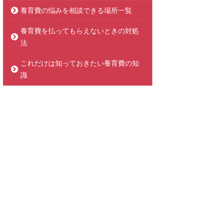
養育費の悩みを相談できる場所一覧
養育費を払ってもらえないときの対処
法
これだけは知っておきたい養育費の知
識