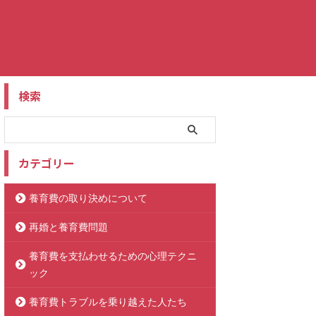
検索
カテゴリー
養育費の取り決めについて
再婚と養育費問題
養育費を支払わせるための心理テクニ
ック
養育費トラブルを乗り越えた人たち